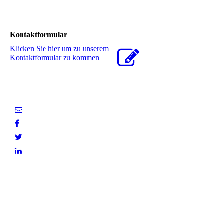
Kontaktformular
Klicken Sie hier um zu unserem
Kon­takt­for­mu­lar zu kommen